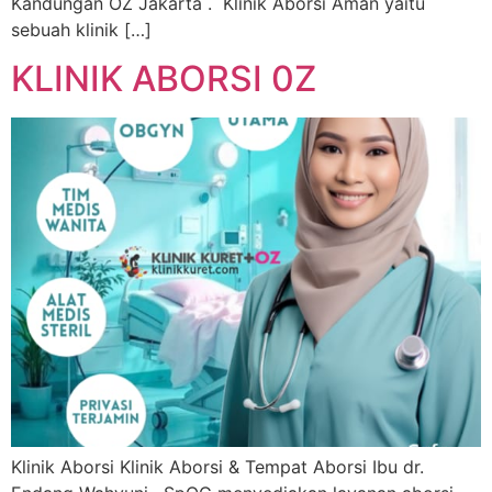
Kandungan OZ Jakarta . Klinik Aborsi Aman yaitu
sebuah klinik […]
KLINIK ABORSI 0Z
Klinik Aborsi Klinik Aborsi & Tempat Aborsi Ibu dr.