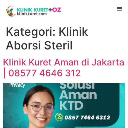
Kategori:
Klinik
Aborsi Steril
Klinik Kuret Aman di Jakarta
| 08577 4646 312