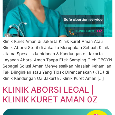
Klinik Kuret Aman di Jakarta Klinik Kuret Aman Atau
Klinik Aborsi Steril di Jakarta Merupakan Sebuah Klinik
Utama Spesailis Kebidanan & Kandungan di Jakarta .
Layanan Aborsi Aman Tanpa Efek Samping Oleh OBGYN
Sebagai Solusi Aman Menyelesaikan Masalah Kehamilan
Tak Diinginkan atau Yang Tidak Direncanakan (KTD) di
Klinik Kandungan OZ Jakarta . Klinik Kuret Aman […]
KLINIK ABORSI LEGAL |
KLINIK KURET AMAN 0Z