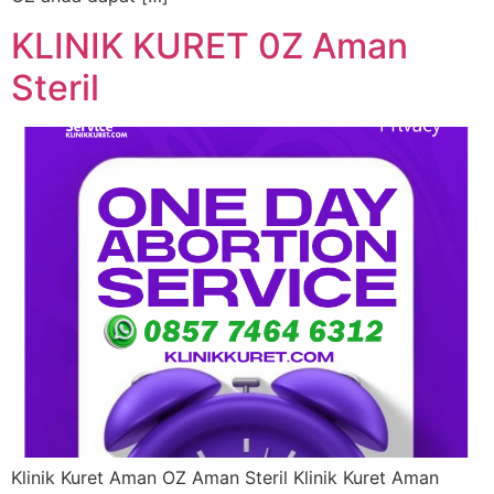
KLINIK KURET 0Z Aman
Steril
Klinik Kuret Aman OZ Aman Steril Klinik Kuret Aman