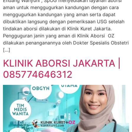
Endang Wahyuni , SpOG menyediakan layanan aborsi
aman untuk menggugurkan kandungan dengan cara
menggugurkan kandungan yang aman serta dapat
dibuktikan langsung dengan pemeriksaan USG setelah
tindakan aborsi dilakukan di Klinik Kuret Jakarta.
Pengguguran janin yang aman di Klinik Aborsi OZ
dilakukan penanganannya oleh Dokter Spesialis Obstetri
[…]
KLINIK ABORSI JAKARTA |
085774646312