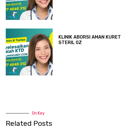
KLINIK ABORSI AMAN KURET
STERIL 0Z
On Key
Related Posts