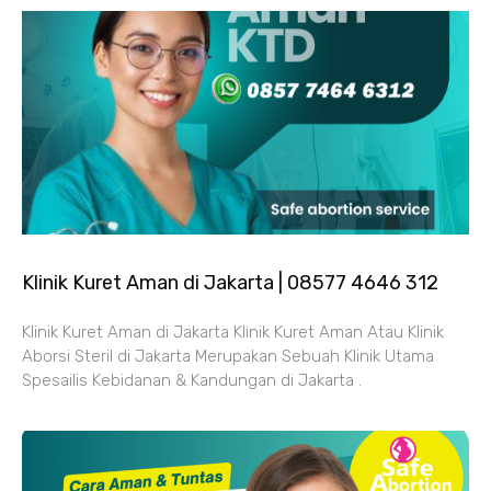
Klinik Kuret Aman di Jakarta | 08577 4646 312
Klinik Kuret Aman di Jakarta Klinik Kuret Aman Atau Klinik
Aborsi Steril di Jakarta Merupakan Sebuah Klinik Utama
Spesailis Kebidanan & Kandungan di Jakarta .