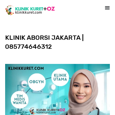
KLINIK ABORSI JAKARTA |
085774646312