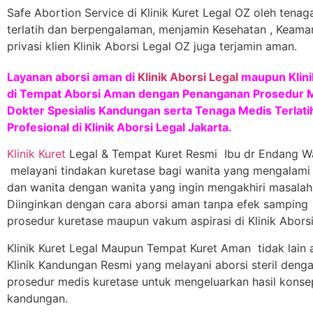
Safe Abortion Service di Klinik Kuret Legal OZ oleh tena
terlatih dan berpengalaman, menjamin Kesehatan , Keaman
privasi klien Klinik Aborsi Legal OZ juga terjamin aman.
Layanan aborsi aman di
Klinik Aborsi Legal
maupun Klini
di Tempat Aborsi Aman dengan Penanganan Prosedur M
Dokter Spesialis Kandungan serta Tenaga Medis Terlati
Profesional di Klinik Aborsi Legal Jakarta.
Klinik Kuret
Legal & Tempat Kuret Resmi Ibu dr Endang W
melayani tindakan kuretase bagi wanita yang mengalami
dan wanita dengan wanita yang ingin mengakhiri masalah
Diinginkan dengan cara aborsi aman tanpa efek samping 
prosedur kuretase maupun vakum aspirasi di Klinik Aborsi
Klinik Kuret Legal Maupun Tempat Kuret Aman tidak lain
Klinik Kandungan Resmi yang melayani aborsi steril denga
prosedur medis kuretase untuk mengeluarkan hasil konse
kandungan.