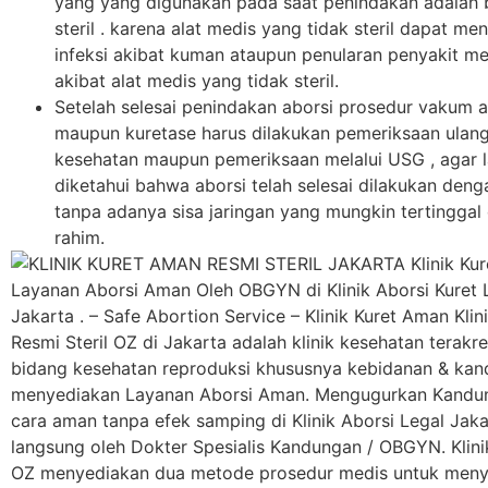
yang yang digunakan pada saat penindakan adalah 
steril . karena alat medis yang tidak steril dapat m
infeksi akibat kuman ataupun penularan penyakit me
akibat alat medis yang tidak steril.
Setelah selesai penindakan aborsi prosedur vakum a
maupun kuretase harus dilakukan pemeriksaan ulang
kesehatan maupun pemeriksaan melalui USG , agar 
diketahui bahwa aborsi telah selesai dilakukan deng
tanpa adanya sisa jaringan yang mungkin tertinggal
rahim.