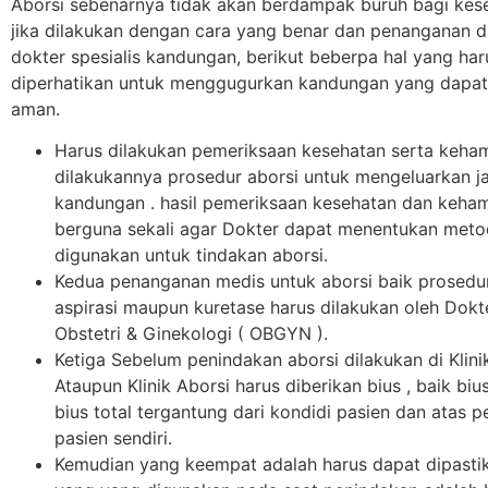
Aborsi sebenarnya tidak akan berdampak buruh bagi kese
jika dilakukan dengan cara yang benar dan penanganan d
dokter spesialis kandungan, berikut beberpa hal yang har
diperhatikan untuk menggugurkan kandungan yang dapat
aman.
Harus dilakukan pemeriksaan kesehatan serta keha
dilakukannya prosedur aborsi untuk mengeluarkan ja
kandungan . hasil pemeriksaan kesehatan dan kehami
berguna sekali agar Dokter dapat menentukan met
digunakan untuk tindakan aborsi.
Kedua penanganan medis untuk aborsi baik prosed
aspirasi maupun kuretase harus dilakukan oleh Dokte
Obstetri & Ginekologi ( OBGYN ).
Ketiga Sebelum penindakan aborsi dilakukan di Klini
Ataupun Klinik Aborsi harus diberikan bius , baik bi
bius total tergantung dari kondidi pasien dan atas 
pasien sendiri.
Kemudian yang keempat adalah harus dapat dipasti