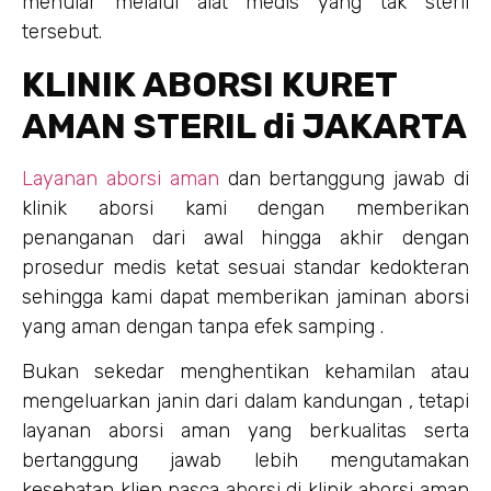
menular melalui alat medis yang tak steril
tersebut.
KLINIK ABORSI KURET
AMAN STERIL di JAKARTA
Layanan aborsi aman
dan bertanggung jawab di
klinik aborsi kami dengan memberikan
penanganan dari awal hingga akhir dengan
prosedur medis ketat sesuai standar kedokteran
sehingga kami dapat memberikan jaminan aborsi
yang aman dengan tanpa efek samping .
Bukan sekedar menghentikan kehamilan atau
mengeluarkan janin dari dalam kandungan , tetapi
layanan aborsi aman yang berkualitas serta
bertanggung jawab lebih mengutamakan
kesehatan klien pasca aborsi di klinik aborsi aman