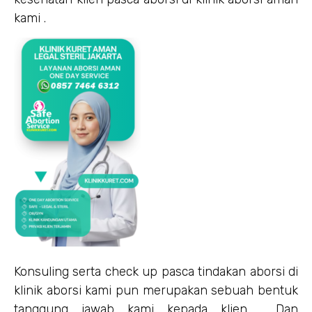
kami .
Konsuling serta check up pasca tindakan aborsi di
klinik aborsi kami pun merupakan sebuah bentuk
tanggung jawab kami kepada klien . Dan