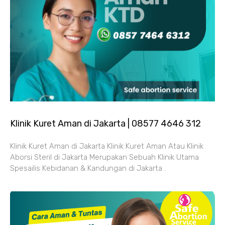
Klinik Kuret Aman di Jakarta | 08577 4646 312
Klinik Kuret Aman di Jakarta Klinik Kuret Aman Atau Klinik
Aborsi Steril di Jakarta Merupakan Sebuah Klinik Utama
Spesailis Kebidanan & Kandungan di Jakarta .