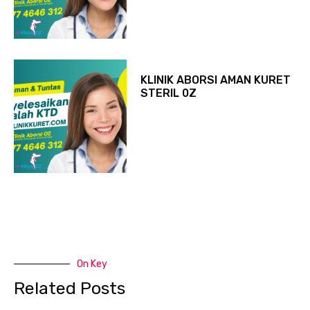
KLINIK ABORSI AMAN KURET
STERIL 0Z
On Key
Related Posts