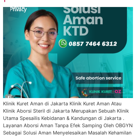
Klinik Kuret Aman di Jakarta Klinik Kuret Aman Atau
Klinik Aborsi Steril di Jakarta Merupakan Sebuah Klinik
Utama Spesailis Kebidanan & Kandungan di Jakarta .
Layanan Aborsi Aman Tanpa Efek Samping Oleh OBGYN
Sebagai Solusi Aman Menyelesaikan Masalah Kehamilan